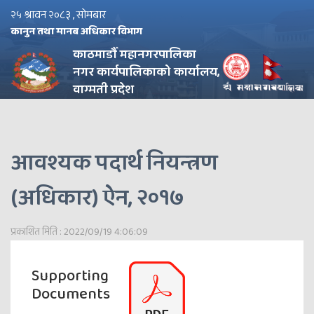
२५ श्रावन २०८३ , सोमबार
कानुन तथा मानब अधिकार विभाग
काठमाडौँ महानगरपालिका
नगर कार्यपालिकाको कार्यालय,
वाग्मती प्रदेश
आवश्यक पदार्थ नियन्त्रण
(अधिकार) ऐन, २०१७
प्रकाशित मिति : 2022/09/19 4:06:09
Supporting
Documents