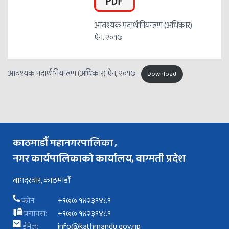
आवश्यक पदार्थ नियन्त्रण (अधिकार)
ऐन, २०१७
आवश्यक पदार्थ नियन्त्रण (अधिकार) ऐन, २०१७
Download
काठमाडौँ महानगरपालिका ,
नगर कार्यपालिकाको कार्यालय, वाग्मती प्रदेश
बागदरवार, काठमाडौँ
फोन:
+९७७ १४२३१४८१
फ्याक्स:
+९७७ १४२३१४८१
ईमेल:
info@kathmandu.gov.np