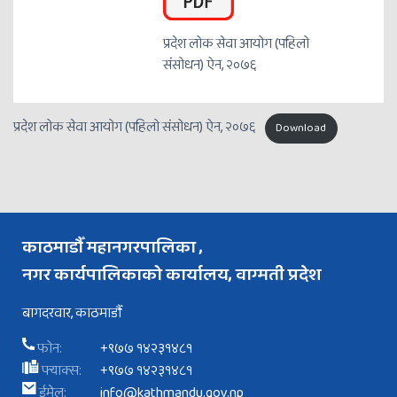
प्रदेश लोक सेवा आयोग (पहिलो
संसोधन) ऐन, २०७६
प्रदेश लोक सेवा आयोग (पहिलो संसोधन) ऐन, २०७६
Download
काठमाडौँ महानगरपालिका ,
नगर कार्यपालिकाको कार्यालय, वाग्मती प्रदेश
बागदरवार, काठमाडौँ
फोन:
+९७७ १४२३१४८१
फ्याक्स:
+९७७ १४२३१४८१
ईमेल:
info@kathmandu.gov.np