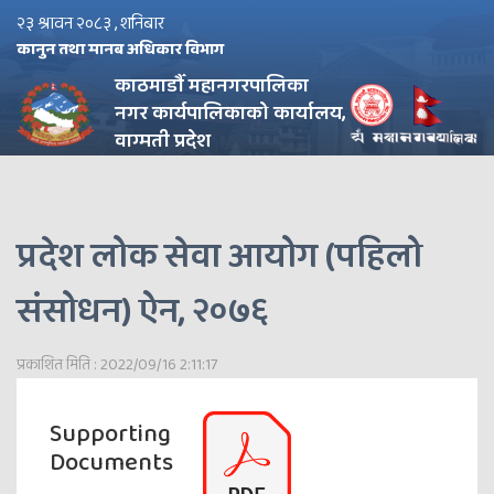
२३ श्रावन २०८३ , शनिबार
कानुन तथा मानब अधिकार विभाग
काठमाडौँ महानगरपालिका
नगर कार्यपालिकाको कार्यालय,
वाग्मती प्रदेश
प्रदेश लोक सेवा आयोग (पहिलो
संसोधन) ऐन, २०७६
प्रकाशित मिति : 2022/09/16 2:11:17
Supporting
Documents