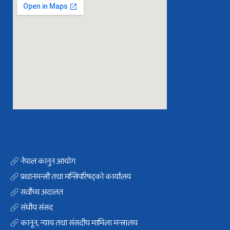
नेपाल कानुन आयोग
प्रधानमन्त्री तथा मन्त्रिपरिषद्को कार्यालय
सर्वोच्च अदालत
संघीय संसद
कानून, न्याय तथा संसदीय मामिला मन्त्रालय