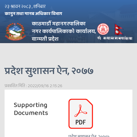
२३ श्रावन २०८३ , शनिबार
कानुन तथा मानब अधिकार विभाग
काठमाडौँ महानगरपालिका
नगर कार्यपालिकाको कार्यालय,
वाग्मती प्रदेश
प्रदेश सुशासन ऐन, २०७७
प्रकाशित मिति : 2022/09/16 2:15:26
Supporting
Documents
प्रदेश सुशासन ऐन, २०७७